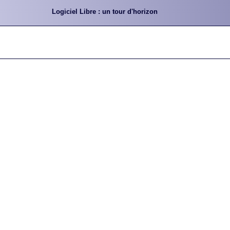
Logiciel Libre : un tour d'horizon