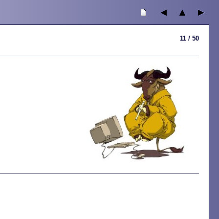
11 / 50