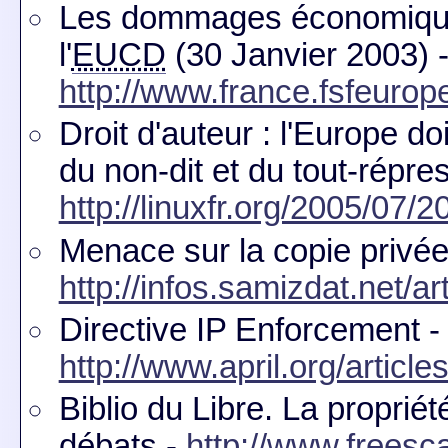
Les dommages économiques 
l'
EUCD
(30 Janvier 2003) 
http://www.france.fsfeurope
Droit d'auteur : l'Europe d
du non-dit et du tout-répres
http://linuxfr.org/2005/07/
Menace sur la copie privée
http://infos.samizdat.net/ar
Directive IP Enforcement -
http://www.april.org/articl
Biblio du Libre. La propriét
débats -
http://www.freesca