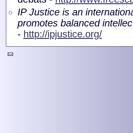
IP Justice is an internationa
promotes balanced intellect
-
http://ipjustice.org/