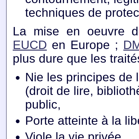
techniques de protec
La mise en oeuvre de
EUCD
en Europe ;
D
plus dure que les trai
Nie les principes de 
(droit de lire, bibli
public,
Porte atteinte à la li
Viole la vie privée,