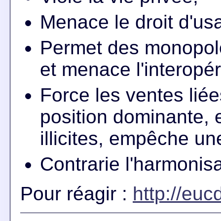
Menace le droit d'usa
Permet des monopoles
et menace l'interopéra
Force les ventes lié
position dominante, 
illicites, empêche u
Contrarie l'harmonisa
Pour réagir :
http://eucd