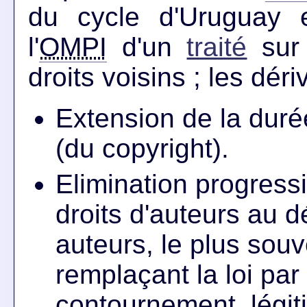
du cycle d'Uruguay 
l'
OMPI
d'un
traité
sur 
droits voisins ; les déri
Extension de la duré
(du copyright).
Elimination progress
droits d'auteurs au d
auteurs, le plus sou
remplaçant la loi par
contournement, légi